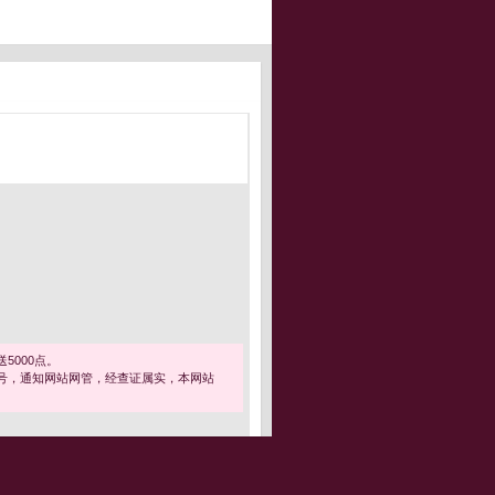
5000点。
号，通知网站网管，经查证属实，本网站