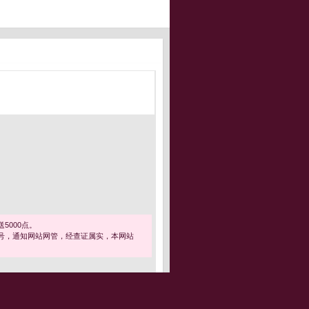
5000点。
号，通知网站网管，经查证属实，本网站