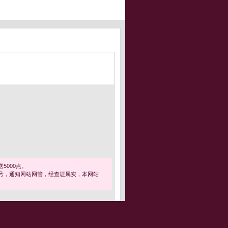
5000点。
号，通知网站网管，经查证属实，本网站