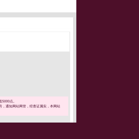
5000点。
号，通知网站网管，经查证属实，本网站