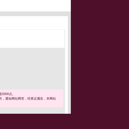
5000点。
号，通知网站网管，经查证属实，本网站