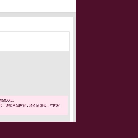
5000点。
号，通知网站网管，经查证属实，本网站