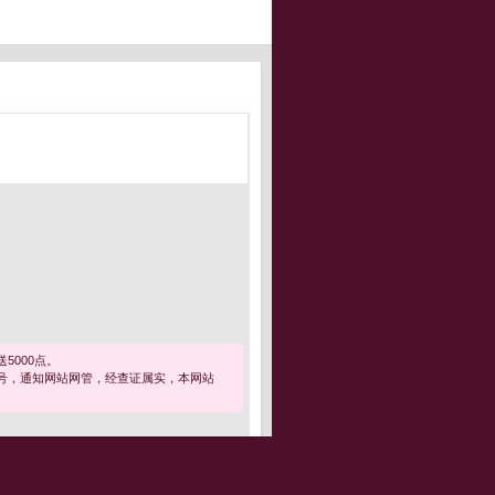
5000点。
号，通知网站网管，经查证属实，本网站