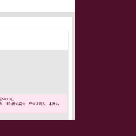
5000点。
号，通知网站网管，经查证属实，本网站