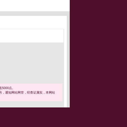
5000点。
号，通知网站网管，经查证属实，本网站