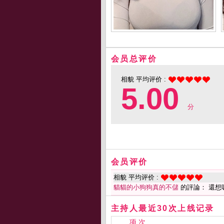
会员总评价
相貌 平均评价 :
5.00
分
会员评价
相貌 平均评价 :
貓貓的小狗狗真的不儲
的評論： 還想
主持人最近30次上线记录
项 次