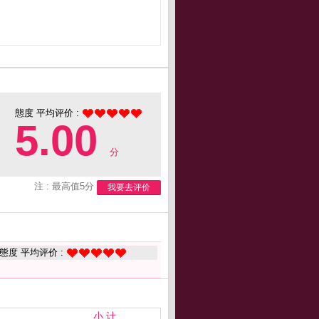
態度 平均评价 :
5.00
分
注 : 最高值5分
我要去评价
態度 平均评价 :
小 计