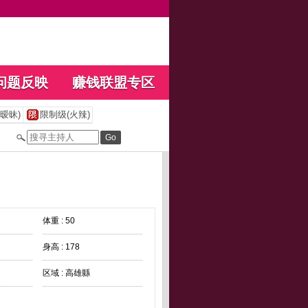
问题反映
赚钱联盟专区
暧昧)
限制级(火辣)
体重 : 50
身高 : 178
区域 : 高雄縣