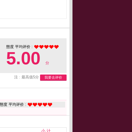
態度 平均评价 :
5.00
分
注 : 最高值5分
我要去评价
態度 平均评价 :
小 计