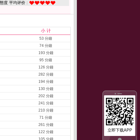
態度 平均评价 :
小 计
53 分鐘
74 分鐘
193 分鐘
95 分鐘
126 分鐘
282 分鐘
194 分鐘
130 分鐘
202 分鐘
241 分鐘
210 分鐘
71 分鐘
261 分鐘
立即下载APP
122 分鐘
105 分鐘