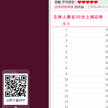
相貌 平均评价 :
請查明後再啵
的評論：
( 2026-06-11 2
主持人最近30次上线记录
项 次
1
2
2
2
3
2
4
2
5
2
6
2
7
2
8
2
9
2
10
2
11
2
12
2
13
2
立即下载APP
14
2
15
2