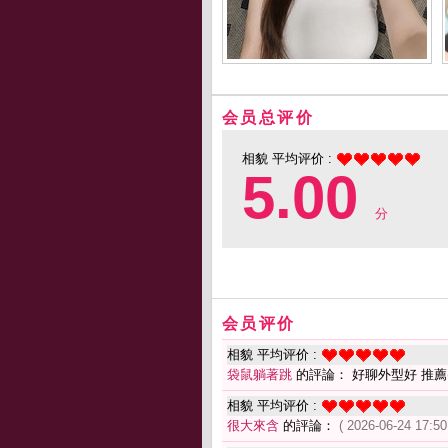
会员总评价
相貌 平均评价 :
5.00
分
会员评价
相貌 平均评价 :
袋鼠躺著跳
的評論： 好聊外型好 推薦
相貌 平均评价 :
很大來含
的評論：
( 2026-06-24 17:50