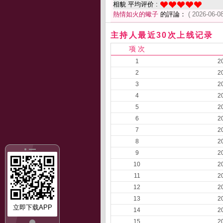
相貌 平均评价 :
熱情如火的蠍子
的評論：
( 2026-06-08
主持人最近30次上线记录
项 次
1
2
2
2
3
2
4
2
5
2
6
2
7
2
8
2
9
2
10
2
11
2
12
2
13
2
立即下载APP
14
2
15
2