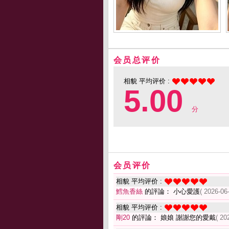
会员总评价
相貌 平均评价 :
5.00
分
会员评价
相貌 平均评价 :
鱈魚香絲
的評論： 小心愛護
( 2026-06
相貌 平均评价 :
剛20
的評論： 娘娘 謝謝您的愛戴
( 20