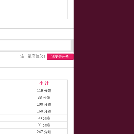
注 : 最高值5分
我要去评价
小 计
119 分鐘
38 分鐘
100 分鐘
160 分鐘
93 分鐘
91 分鐘
247 分鐘