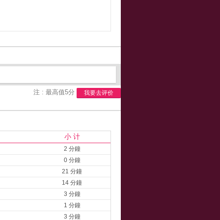
注 : 最高值5分
我要去评价
小 计
2 分鐘
0 分鐘
21 分鐘
14 分鐘
3 分鐘
1 分鐘
3 分鐘