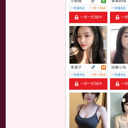
小紫薇
暈暈奶喵
一对多5点
一对一20点
一对多8点
一对一忙线中
一
車厘子
快樂小魚
一对多8点
一对一30点
一对多6点
一对一忙线中
一