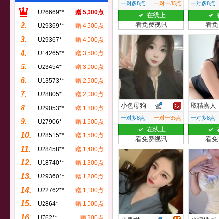
一对多8点
一对一35点
一对多8点
U26669**
赠 5,000点
在线上
看免费视讯
看免
2.
U29369**
赠 4,500点
3.
U29367*
赠 4,000点
4.
U14265**
赠 3,500点
5.
U23454*
赠 3,000点
6.
U13573**
赠 2,500点
7.
U28805*
赠 2,000点
小色母狗
取精嘉人
8.
U29053**
赠 1,800点
一对多8点
一对一35点
一对多8点
9.
U27906*
赠 1,600点
在线上
10.
U28515**
赠 1,500点
看免费视讯
看免
11.
U28458**
赠 1,400点
12.
U18740**
赠 1,300点
13.
U29360**
赠 1,200点
14.
U22762**
赠 1,100点
15.
U2864*
赠 1,000点
16.
U762**
赠 900点