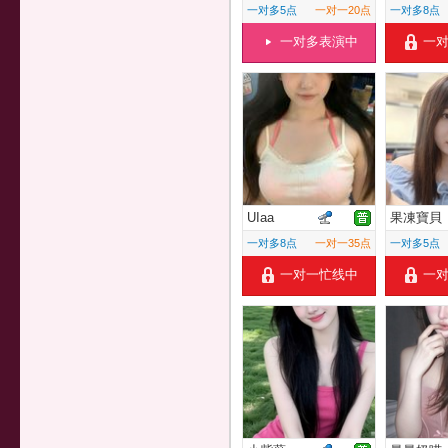
一对多5点
一对一20点
一对多8点
一对多表演中
一
UIaa
果凍寶貝
一对多8点
一对一35点
一对多5点
一对一忙线中
一