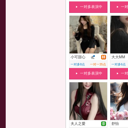
一对多表演中
一
小可甜心
大大MM
一对多8点
一对一35点
一对多6点
一对多表演中
一
夫人之愛
舒怡