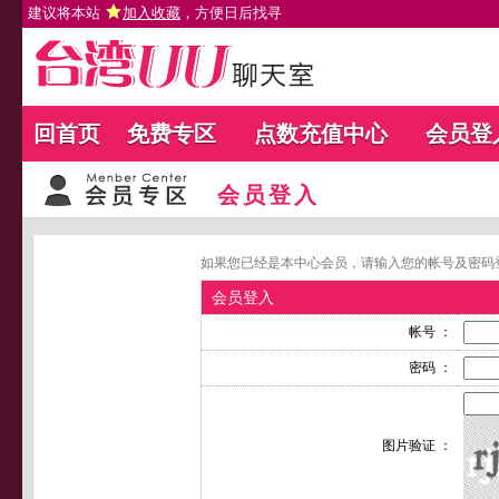
建议将本站
加入收藏
，方便日后找寻
回首页
免费专区
点数充值中心
会员登
会员登入
如果您已经是本中心会员，请输入您的帐号及密码
会员登入
帐号 ：
密码 ：
图片验证 ：