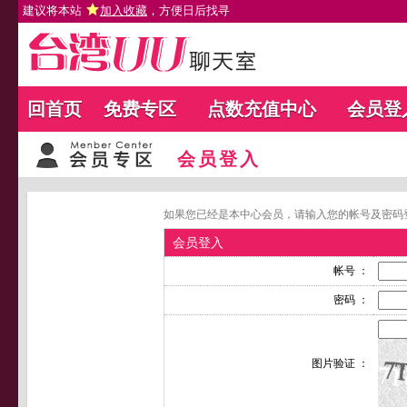
建议将本站
加入收藏
，方便日后找寻
回首页
免费专区
点数充值中心
会员登
会员登入
如果您已经是本中心会员，请输入您的帐号及密码
会员登入
帐号 ：
密码 ：
图片验证 ：