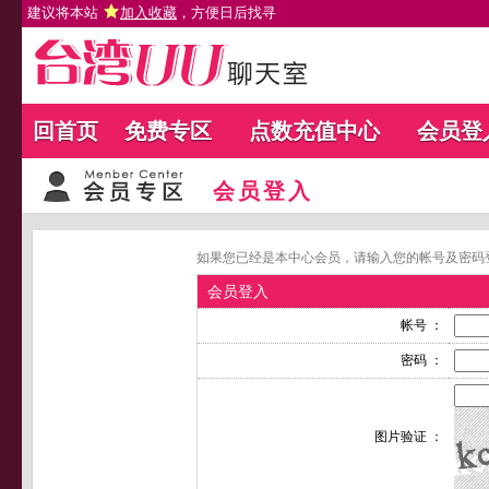
建议将本站
加入收藏
，方便日后找寻
回首页
免费专区
点数充值中心
会员登
会员登入
如果您已经是本中心会员，请输入您的帐号及密码
会员登入
帐号 ：
密码 ：
图片验证 ：