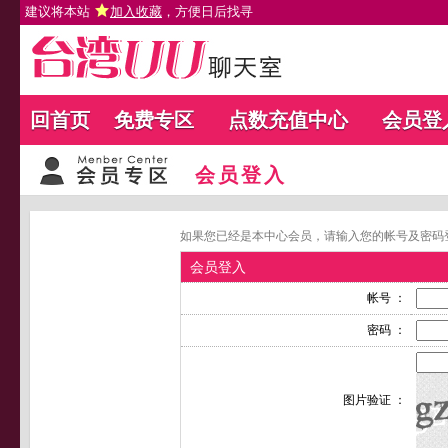
建议将本站
加入收藏
，方便日后找寻
回首页
免费专区
点数充值中心
会员登
会员登入
如果您已经是本中心会员，请输入您的帐号及密码
会员登入
帐号 ：
密码 ：
图片验证 ：