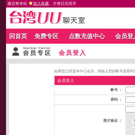
建议将本站
加入收藏
，方便日后找寻
回首页
免费专区
点数充值中心
会员登
会员登入
如果您已经是本中心会员，请输入您的帐号及密码
会员登入
帐号 ：
密码 ：
图片验证 ：