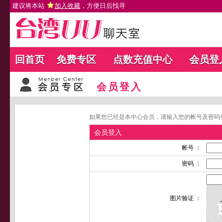
建议将本站
加入收藏
，方便日后找寻
回首页
免费专区
点数充值中心
会员登
会员登入
如果您已经是本中心会员，请输入您的帐号及密码
会员登入
帐号 ：
密码 ：
图片验证 ：