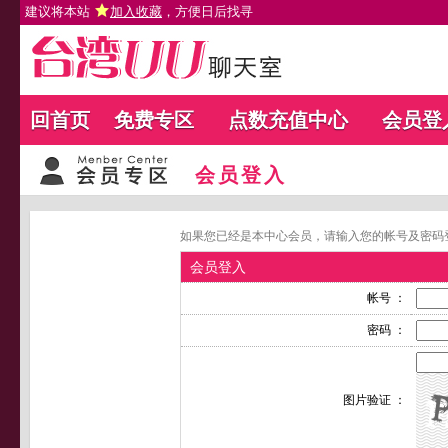
建议将本站
加入收藏
，方便日后找寻
回首页
免费专区
点数充值中心
会员登
会员登入
如果您已经是本中心会员，请输入您的帐号及密码
会员登入
帐号 ：
密码 ：
图片验证 ：