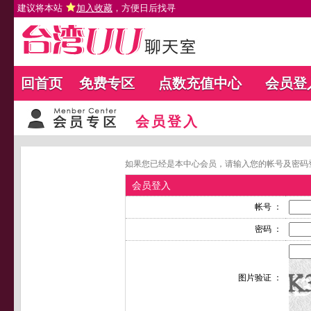
建议将本站
加入收藏
，方便日后找寻
回首页
免费专区
点数充值中心
会员登
会员登入
如果您已经是本中心会员，请输入您的帐号及密码
会员登入
帐号 ：
密码 ：
图片验证 ：